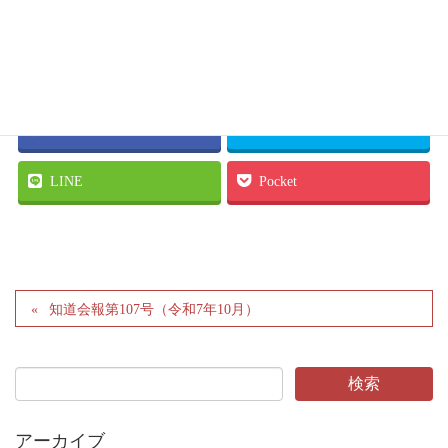
Facebook
twitter
LINE
Pocket
知道会報第107号（令和7年10月）
アーカイブ