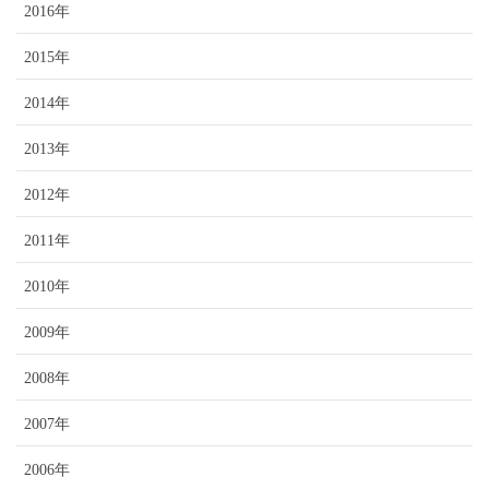
2016年
2015年
2014年
2013年
2012年
2011年
2010年
2009年
2008年
2007年
2006年