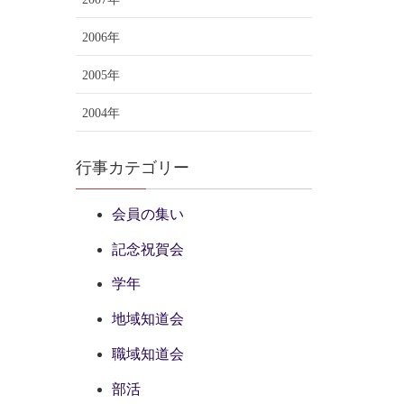
2006年
2005年
2004年
行事カテゴリー
会員の集い
記念祝賀会
学年
地域知道会
職域知道会
部活