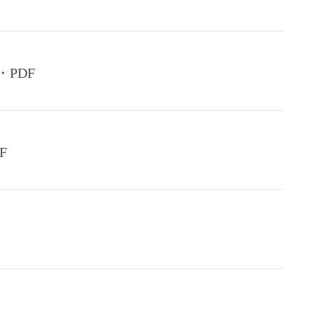
・PDF
F