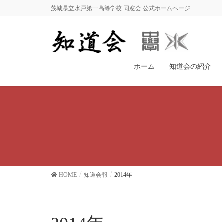
茨城県立水戸第一高等学校 同窓会 公式ホームページ
ホーム
知道会の紹介
HOME
知道会報
2014年