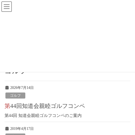
行事予定
HOME
行事予定
他行事
ゴルフ
ゴルフ
2026年7月14日
ゴルフ
第44回知道会親睦ゴルフコンペ
第44回 知道会親睦ゴルフコンペのご案内
2019年4月17日