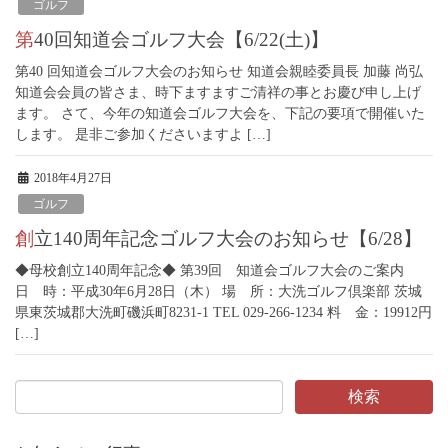
ゴルフ
第40回知道会ゴルフ大会【6/22(土)】
第40 回知道会ゴルフ大会のお知らせ 知道会親睦委員長 加藤 尚弘
知道会会員の皆さま、時下ますますご清祥の事とお慶び申し上げ
ます。 さて、今年の知道会ゴルフ大会を、下記の要項で開催いた
します。 是非ご参加くださいますよ […]
2018年4月27日
ゴルフ
創立140周年記念ゴルフ大会のお知らせ【6/28】
◆母校創立140周年記念◆ 第39回 知道会ゴルフ大会のご案内
日 時：平成30年6月28日（木） 場 所：大洗ゴルフ倶楽部 茨城
県東茨城郡大洗町磯浜町8231-1 TEL 029-266-1234 料 金：19912円
[…]