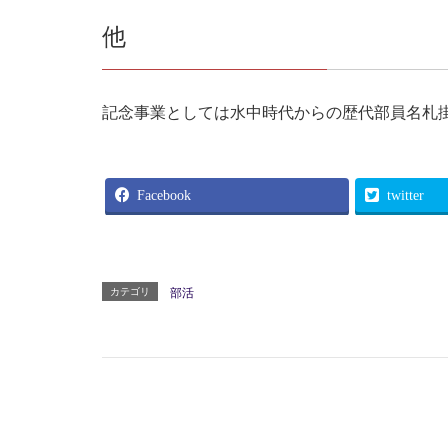
他
記念事業としては水中時代からの歴代部員名札
Facebook
twitter
カテゴリ
部活