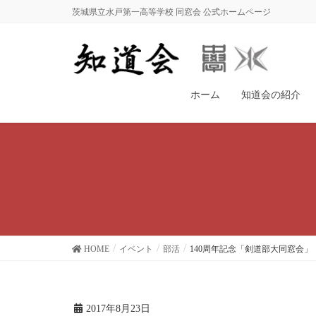
茨城県立水戸第一高等学校 同窓会 公式ホームページ
ホーム
知道会の紹介
HOME
イベント
部活
140周年記念「剣道部大同窓会」
2017年8月23日