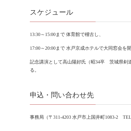
スケジュール
13:30～15:00まで 体育館で稽古し、
17:00～20:00まで 水戸京成ホテルで大同窓会
記念講演として高山陽好氏（昭34卒 茨城県剣
る。
申込・問い合わせ先
事務局（〒311-4203 水戸市上国井町1083-2 TEL/FA