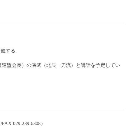
を開催する。
道連盟会長）の演武（北辰一刀流）と講話を予定してい
X 029-239-6308）