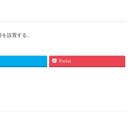
掛を設置する。
Pocket