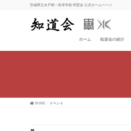
茨城県立水戸第一高等学校 同窓会 公式ホームページ
ホーム
知道会の紹介
HOME
イベント