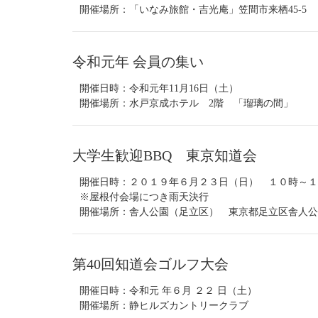
開催場所：「いなみ旅館・吉光庵」笠間市来栖45-5
令和元年 会員の集い
開催日時：令和元年11月16日（土）
開催場所：水戸京成ホテル 2階 「瑠璃の間」
大学生歓迎BBQ 東京知道会
開催日時：２０１９年６月２３日（日） １０時～
※屋根付会場につき雨天決行
開催場所：舎人公園（足立区） 東京都足立区舎人公園 
第40回知道会ゴルフ大会
開催日時：令和元 年６月 ２２ 日（土）
開催場所：静ヒルズカントリークラブ