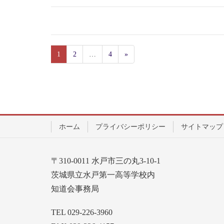
1
2
…
4
»
ホーム
プライバシーポリシー
サイトマップ
〒310-0011 水戸市三の丸3-10-1
茨城県立水戸第一高等学校内
知道会事務局
TEL 029-226-3960