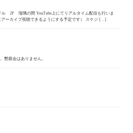
テル 2F 瑠璃の間 YouTube上にてリアルタイム配信も行いま
アーカイブ視聴できるようにする予定です） スケジ […]
。懇親会はありません。