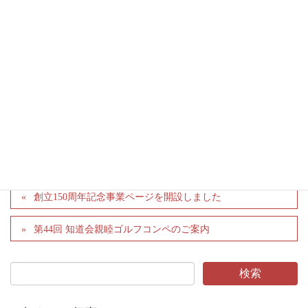
さい。
Facebook
twitter
LINE
Pocket
創立150周年記念事業ページを開設しました
第44回 知道会親睦ゴルフコンペのご案内